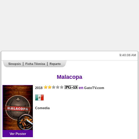
9:40:06 AM
Sinopsis
Ficha Técnica
Reparto
Malacopa
en
2018
GatoTV.com
Comedia
Ver Poster