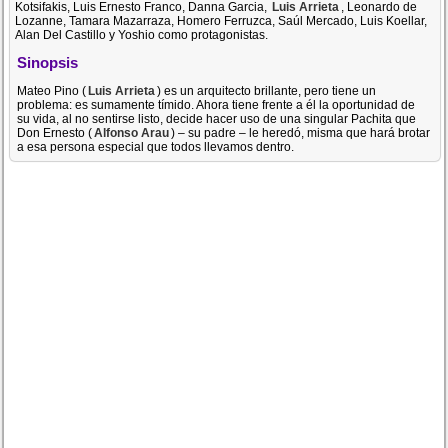
Kotsifakis, Luis Ernesto Franco, Danna Garcia,
Luis Arrieta
, Leonardo de
Lozanne, Tamara Mazarraza, Homero Ferruzca, Saúl Mercado, Luis Koellar,
Alan Del Castillo y Yoshio como protagonistas.
Sinopsis
Mateo Pino (
Luis Arrieta
) es un arquitecto brillante, pero tiene un
problema: es sumamente tímido. Ahora tiene frente a él la oportunidad de
su vida, al no sentirse listo, decide hacer uso de una singular Pachita que
Don Ernesto (
Alfonso Arau
) – su padre – le heredó, misma que hará brotar
a esa persona especial que todos llevamos dentro.