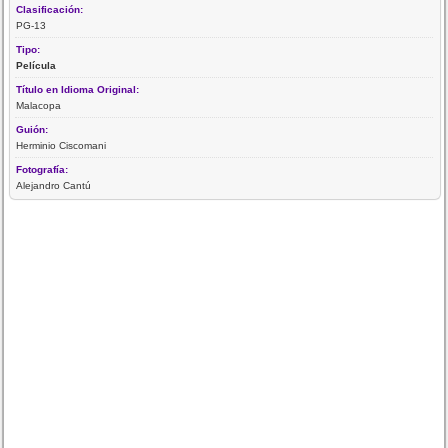
Clasificación:
PG-13
Tipo:
Película
Título en Idioma Original:
Malacopa
Guión:
Herminio Ciscomani
Fotografía:
Alejandro Cantú