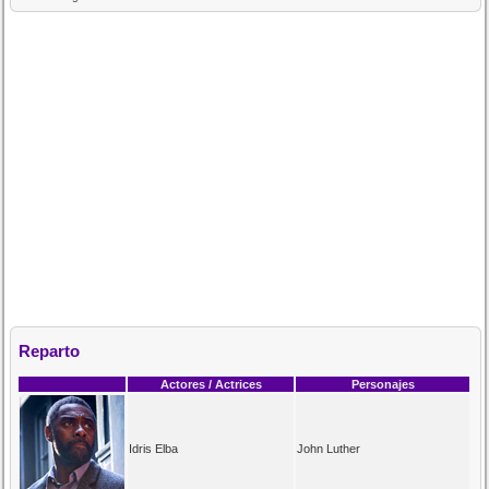
Reparto
Actores / Actrices
Personajes
Idris Elba
John Luther