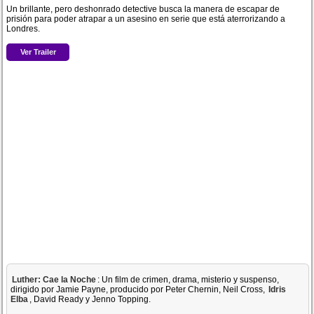
Un brillante, pero deshonrado detective busca la manera de escapar de
prisión para poder atrapar a un asesino en serie que está aterrorizando a
Londres.
Ver Trailer
Luther: Cae la Noche
: Un film de crimen, drama, misterio y suspenso,
dirigido por Jamie Payne, producido por Peter Chernin, Neil Cross,
Idris
Elba
, David Ready y Jenno Topping.