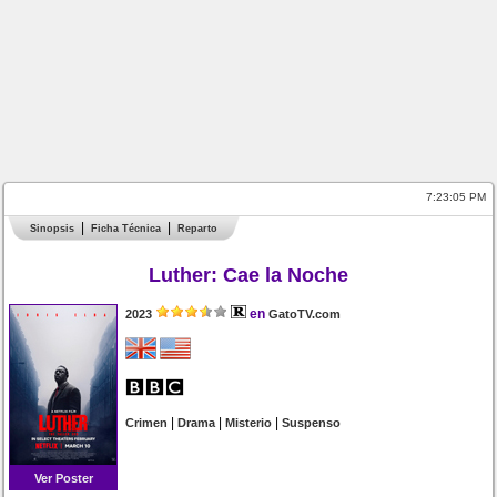
7:23:05 PM
Sinopsis
Ficha Técnica
Reparto
Luther: Cae la Noche
en
2023
GatoTV.com
|
|
|
Crimen
Drama
Misterio
Suspenso
Ver Poster