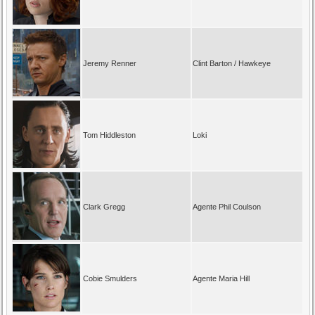
Jeremy Renner
Clint Barton / Hawkeye
Tom Hiddleston
Loki
Clark Gregg
Agente Phil Coulson
Cobie Smulders
Agente Maria Hill