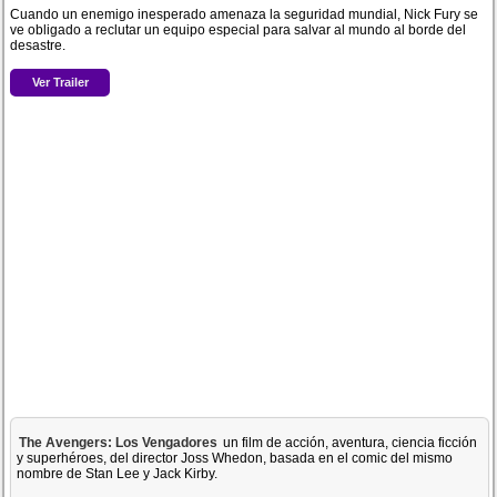
Cuando un enemigo inesperado amenaza la seguridad mundial, Nick Fury se
ve obligado a reclutar un equipo especial para salvar al mundo al borde del
desastre.
Ver Trailer
The Avengers: Los Vengadores
un film de acción, aventura, ciencia ficción
y superhéroes, del director Joss Whedon, basada en el comic del mismo
nombre de Stan Lee y Jack Kirby.