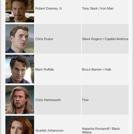
Robert Downey Jr.
Tony Stark / Iron Man
Chris Evans
Steve Rogers / Capitán América
Mark Ruffalo
Bruce Banner / Hulk
Chris Hemsworth
Thor
Natasha Romanoff / Black
Scarlett Johansson
Widow