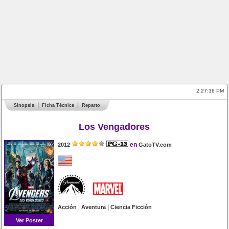
2:27:36 PM
Sinopsis
Ficha Técnica
Reparto
Los Vengadores
en
2012
GatoTV.com
|
|
Acción
Aventura
Ciencia Ficción
Ver Poster