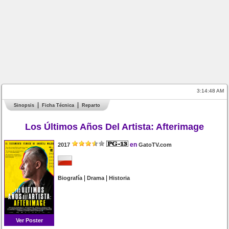
3:14:48 AM
Sinopsis
Ficha Técnica
Reparto
Los Últimos Años Del Artista: Afterimage
en
2017
GatoTV.com
|
|
Biografía
Drama
Historia
Ver Poster