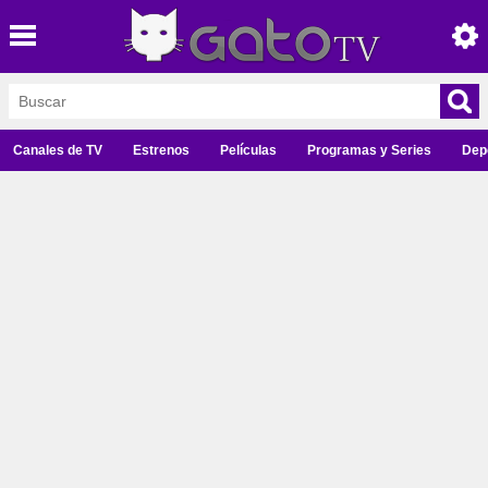
Canales de TV
Estrenos
Películas
Programas y Series
Dep