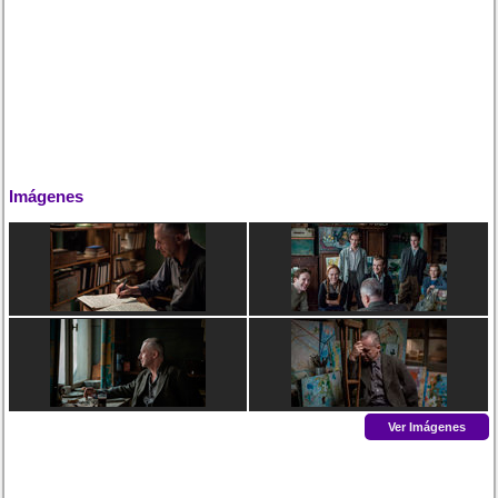
Imágenes
Ver Imágenes