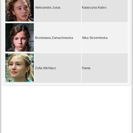
Aleksandra Justa
Katarzyna Kobro
Bronislawa Zamachowska
Nika Strzeminska
Zofia Wichlacz
Hania