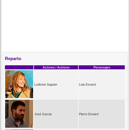
Reparto
Actores / Actrices
Personajes
Ludivine Sagnier
Lola Esnard
José Garcia
Pierre Esnard