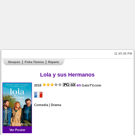
11:45:36 PM
Sinopsis
Ficha Técnica
Reparto
Lola y sus Hermanos
en
2018
GatoTV.com
|
Comedia
Drama
Ver Poster