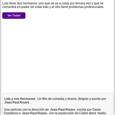
Lola tiene dos hermanos: uno que se va a casar por tercera vez y que se
convertirá en padre sin estar listo y el otro tiene problemas profesionales.
Ver Trailer
Lola y sus Hermanos
: Un film de comedia y drama, dirigido y escrito por
Jean-Paul Rouve
.
Una película con la dirección de
Jean-Paul Rouve
, escrita por David
Foenkinos y
Jean-Paul Rouve
, con la producción de Cédric Iland, Nadia