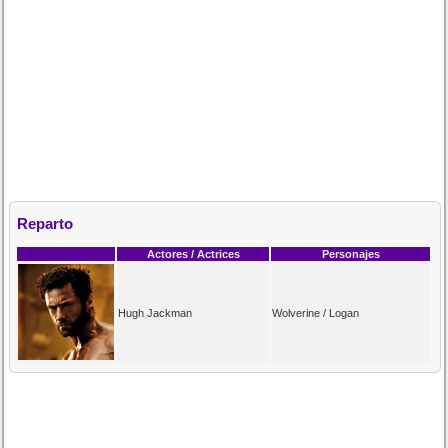
Reparto
Actores / Actrices
Personajes
Hugh Jackman
Wolverine / Logan