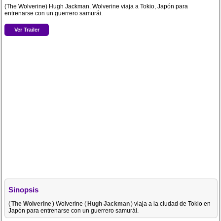
(The Wolverine) Hugh Jackman. Wolverine viaja a Tokio, Japón para
entrenarse con un guerrero samurái.
Ver Trailer
Sinopsis
(
The Wolverine
) Wolverine (
Hugh Jackman
) viaja a la ciudad de Tokio en
Japón para entrenarse con un guerrero samurái.