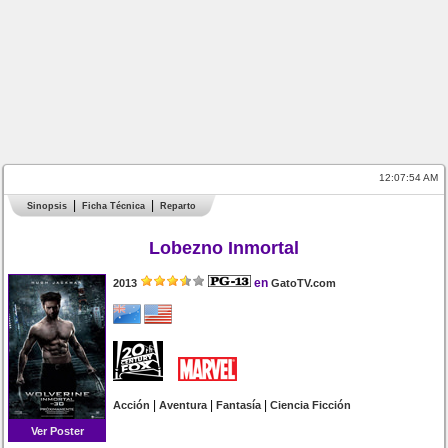
12:07:54 AM
Sinopsis
Ficha Técnica
Reparto
Lobezno Inmortal
en
2013
GatoTV.com
|
|
|
Acción
Aventura
Fantasía
Ciencia Ficción
Ver Poster