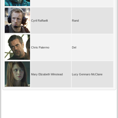
Cyril Raffaelli
Rand
Chris Palermo
Del
Mary Elizabeth Winstead
Lucy Gennaro McClane