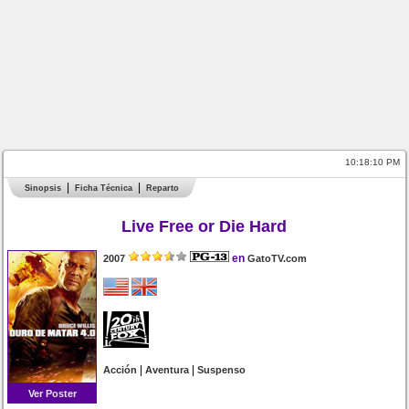
10:18:10 PM
Sinopsis
Ficha Técnica
Reparto
Live Free or Die Hard
en
2007
GatoTV.com
|
|
Acción
Aventura
Suspenso
Ver Poster