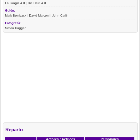
La Jungla 4.0
|
Die Hard 4.0
Guión:
Mark Bomback
|
David Marconi
|
John Carlin
Fotografía:
Simon Duggan
Reparto
Actores / Actrices
Personajes