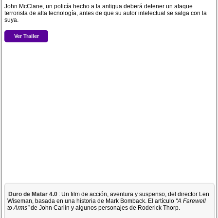
John McClane, un policía hecho a la antigua deberá detener un ataque
terrorista de alta tecnología, antes de que su autor intelectual se salga con la
suya.
Ver Trailer
Duro de Matar 4.0
: Un film de acción, aventura y suspenso, del director Len
Wiseman, basada en una historia de Mark Bomback. El artículo
"A Farewell
to Arms"
de John Carlin y algunos personajes de Roderick Thorp.