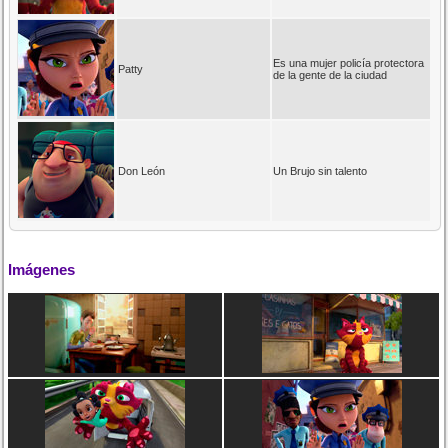
Es una mujer policía protectora
Patty
de la gente de la ciudad
Don León
Un Brujo sin talento
Imágenes