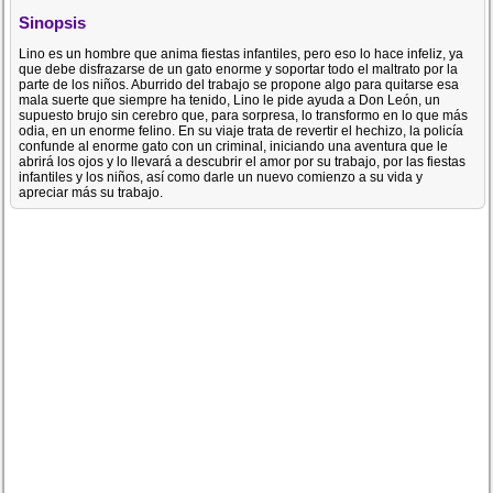
Sinopsis
Lino es un hombre que anima fiestas infantiles, pero eso lo hace infeliz, ya
que debe disfrazarse de un gato enorme y soportar todo el maltrato por la
parte de los niños. Aburrido del trabajo se propone algo para quitarse esa
mala suerte que siempre ha tenido, Lino le pide ayuda a Don León, un
supuesto brujo sin cerebro que, para sorpresa, lo transformo en lo que más
odia, en un enorme felino. En su viaje trata de revertir el hechizo, la policía
confunde al enorme gato con un criminal, iniciando una aventura que le
abrirá los ojos y lo llevará a descubrir el amor por su trabajo, por las fiestas
infantiles y los niños, así como darle un nuevo comienzo a su vida y
apreciar más su trabajo.