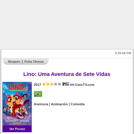
3:29:48 PM
Sinopsis
Ficha Técnica
Lino: Uma Aventura de Sete Vidas
en
2017
GatoTV.com
|
|
Aventura
Animación
Comedia
Ver Poster