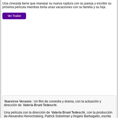
Una cineasta tiene que manejar su nueva ruptura con su pareja y escribir su
próxima película mientras toma unas vacaciones con su familia y su hija.
Ver Trailer
Nuestros Veranos
: Un film de comedia y drama, con la actuación y
dirección de
Valeria Bruni Tedeschi
.
Una película con la dirección de
Valeria Bruni Tedeschi
, con la producción
de Alexandra Henochsberg, Patrick Sobelman y Angelo Barbagallo, escrita