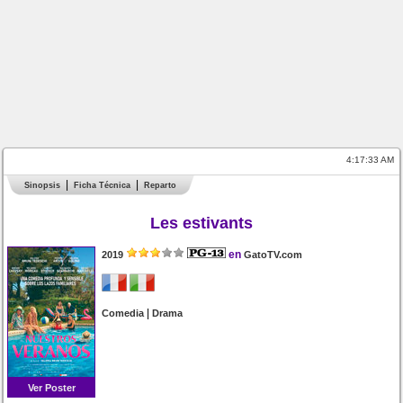
4:17:33 AM
Sinopsis
Ficha Técnica
Reparto
Les estivants
en
2019
GatoTV.com
|
Comedia
Drama
Ver Poster