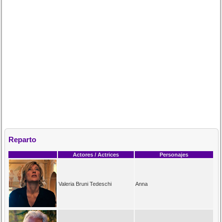
Reparto
Actores / Actrices
Personajes
Valeria Bruni Tedeschi
Anna