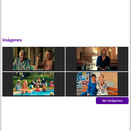
Imágenes
Ver Imágenes