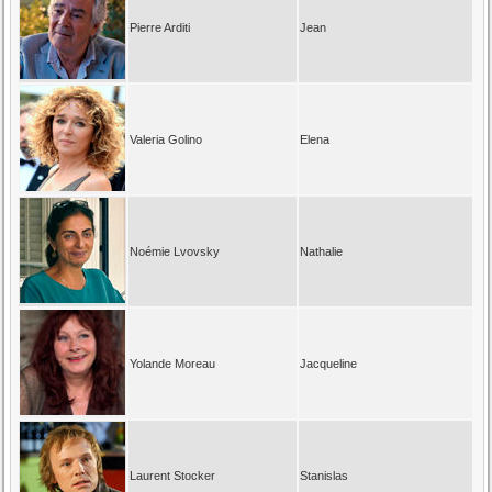
Pierre Arditi
Jean
Valeria Golino
Elena
Noémie Lvovsky
Nathalie
Yolande Moreau
Jacqueline
Laurent Stocker
Stanislas