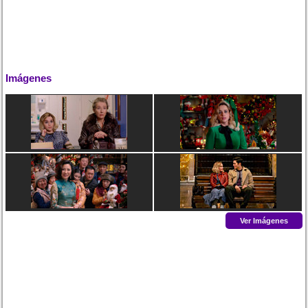
Imágenes
Ver Imágenes