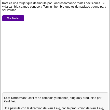
Kate es una mujer que deambula por Londres tomando malas decisiones. Su
vida cambia cuando conoce a Tom, un hombre que es demasiado bueno para
ser verdad.
Ver Trailer
Last Christmas
: Un film de comedia y romance, dirigido y producido por
Paul Feig.
Una película con la dirección de Paul Feig, con la producción de Paul Feig,