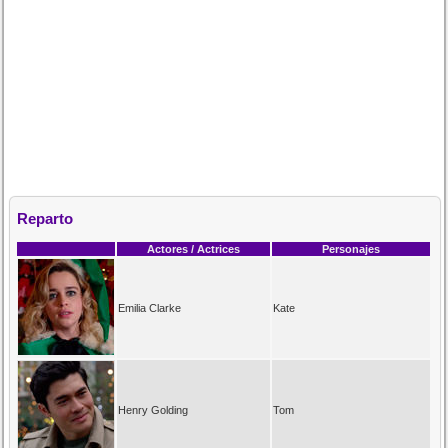
Reparto
Actores / Actrices
Personajes
Emilia Clarke
Kate
Henry Golding
Tom