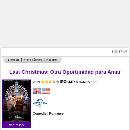
3:33:38 AM
Sinopsis
Ficha Técnica
Reparto
Last Christmas: Otra Oportunidad para Amar
en
2019
GatoTV.com
|
Comedia
Romance
Ver Poster