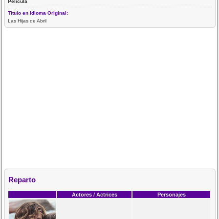
Película
Título en Idioma Original:
Las Hijas de Abril
Reparto
Actores / Actrices
Personajes