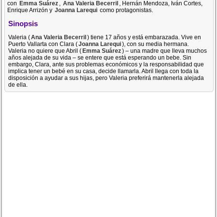
con
Emma Suárez
,
Ana Valeria Becerril
, Hernán Mendoza, Iván Cortes,
Enrique Arrizón y
Joanna Larequi
como protagonistas.
Sinopsis
Valeria (
Ana Valeria Becerril
) tiene 17 años y está embarazada. Vive en
Puerto Vallarta con Clara (
Joanna Larequi
), con su media hermana.
Valeria no quiere que Abril (
Emma Suárez
) – una madre que lleva muchos
años alejada de su vida – se entere que está esperando un bebe. Sin
embargo, Clara, ante sus problemas económicos y la responsabilidad que
implica tener un bebé en su casa, decide llamarla. Abril llega con toda la
disposición a ayudar a sus hijas, pero Valeria preferirá mantenerla alejada
de ella.