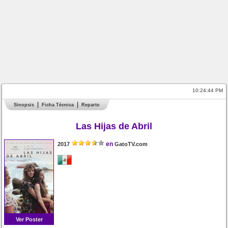
10:24:44 PM
Sinopsis
Ficha Técnica
Reparto
Las Hijas de Abril
en
2017
GatoTV.com
Ver Poster