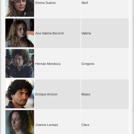
Emma Suárez
Abril
Ana Valeria Becerril
Valeria
Hernán Mendoza
Gregorio
Enrique Arrizon
Mateo
Joanna Larequi
Clara