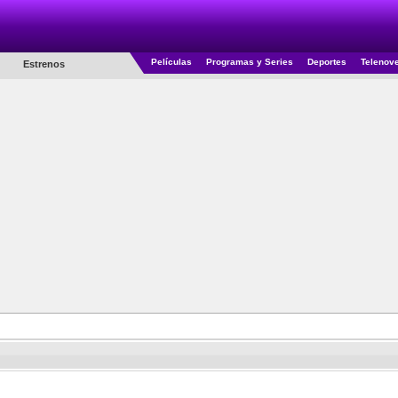
Películas
Programas y Series
Deportes
Telenov
Estrenos