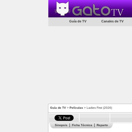
Guía de TV
Canales de TV
Guía de TV
>
Películas
> Ladies First (2026)
Sinopsis
Ficha Técnica
Reparto