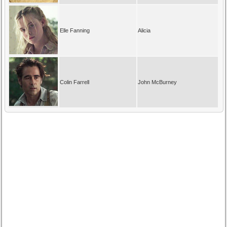
Elle Fanning
Alicia
Colin Farrell
John McBurney