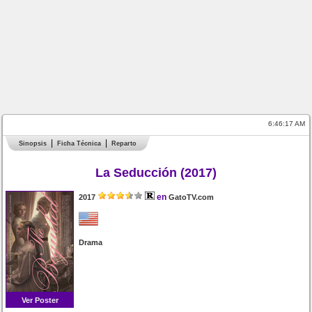
6:46:17 AM
Sinopsis
Ficha Técnica
Reparto
La Seducción (2017)
en
2017
GatoTV.com
Drama
Ver Poster