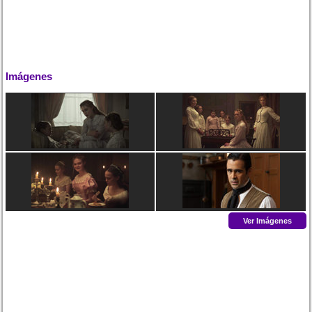
Imágenes
Ver Imágenes