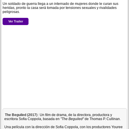
Un soldado de guerra llega a un internado de mujeres donde le curan sus
heridas, pronto la casa será tomada por tensiones sexuales y rivalidades
peligrosas.
Ver Trailer
The Beguiled (2017)
: Un film de drama, de la directora, productora y
escritora Sofia Coppola, basada en
"The Beguiled"
de Thomas P. Cullinan.
Una película con la dirección de Sofia Coppola, con los productores Youree