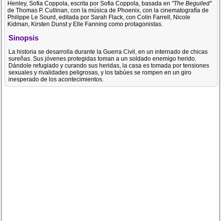
Henley, Sofia Coppola, escrita por Sofia Coppola, basada en
"The Beguiled"
de Thomas P. Cullinan, con la música de Phoenix, con la cinematografía de
Philippe Le Sourd, editada por Sarah Flack, con Colin Farrell, Nicole
Kidman, Kirsten Dunst y Elle Fanning como protagonistas.
Sinopsis
La historia se desarrolla durante la Guerra Civil, en un internado de chicas
sureñas. Sus jóvenes protegidas toman a un soldado enemigo herido.
Dándole refugiado y curando sus heridas, la casa es tomada por tensiones
sexuales y rivalidades peligrosas, y los tabúes se rompen en un giro
inesperado de los acontecimientos.