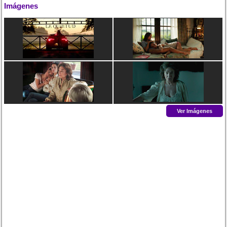
Imágenes
Ver Imágenes