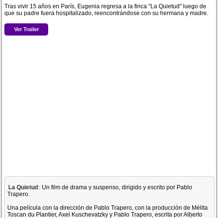
Tras vivir 15 años en París, Eugenia regresa a la finca "La Quietud" luego de
que su padre fuera hospitalizado, reencontrándose con su hermana y madre.
Ver Trailer
La Quietud
: Un film de drama y suspenso, dirigido y escrito por Pablo
Trapero.
Una película con la dirección de Pablo Trapero, con la producción de Mélita
Toscan du Plantier, Axel Kuschevatzky y Pablo Trapero, escrita por Alberto