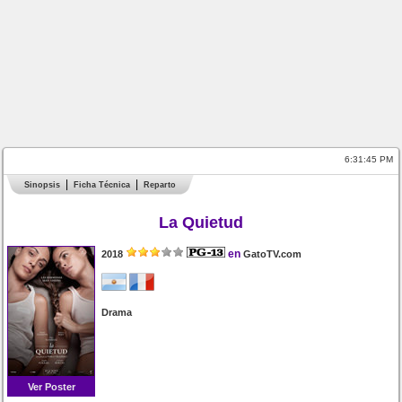
6:31:45 PM
Sinopsis
Ficha Técnica
Reparto
La Quietud
en
2018
GatoTV.com
Drama
Ver Poster