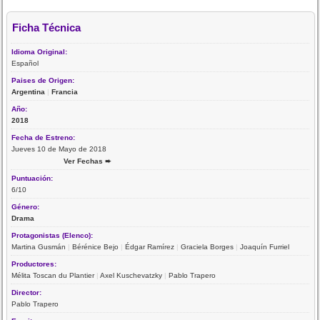
Ficha Técnica
Idioma Original:
Español
Paises de Origen:
Argentina
|
Francia
Año:
2018
Fecha de Estreno:
Jueves 10 de Mayo de 2018
Ver Fechas ➨
Puntuación:
6/10
Género:
Drama
Protagonistas (Elenco):
Martina Gusmán
|
Bérénice Bejo
|
Édgar Ramírez
|
Graciela Borges
|
Joaquín Furriel
Productores:
Mélita Toscan du Plantier
|
Axel Kuschevatzky
|
Pablo Trapero
Director:
Pablo Trapero