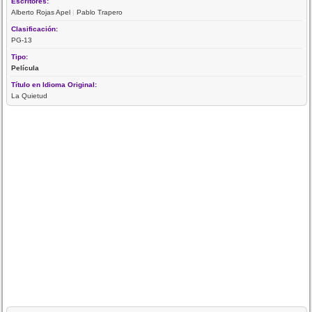
Escritores:
Alberto Rojas Apel
|
Pablo Trapero
Clasificación:
PG-13
Tipo:
Película
Título en Idioma Original:
La Quietud