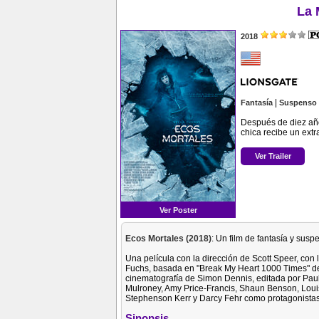
La 
2018
|
Fantasía
Suspenso
Después de diez añ
chica recibe un ext
Ver Trailer
Ver Poster
Ecos Mortales (2018)
: Un film de fantasía y susp
Una película con la dirección de Scott Speer, con
Fuchs, basada en "Break My Heart 1000 Times" de
cinematografía de Simon Dennis, editada por Pau
Mulroney, Amy Price-Francis, Shaun Benson, Lou
Stephenson Kerr y Darcy Fehr como protagonistas
Sinopsis