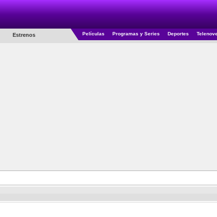
Películas
Programas y Series
Deportes
Telenov
Estrenos