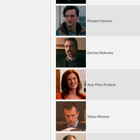
Richard Harmon
Dermot Mulroney
Amy Price-Francis
Shaun Benson