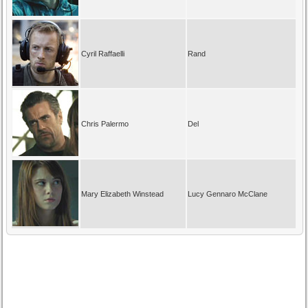
Cyril Raffaelli
Rand
Chris Palermo
Del
Mary Elizabeth Winstead
Lucy Gennaro McClane