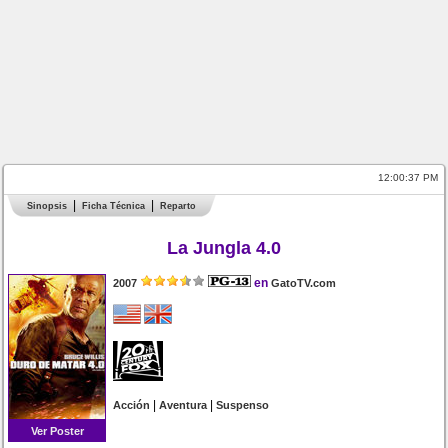
12:00:37 PM
Sinopsis
Ficha Técnica
Reparto
La Jungla 4.0
en
2007
GatoTV.com
|
|
Acción
Aventura
Suspenso
Ver Poster