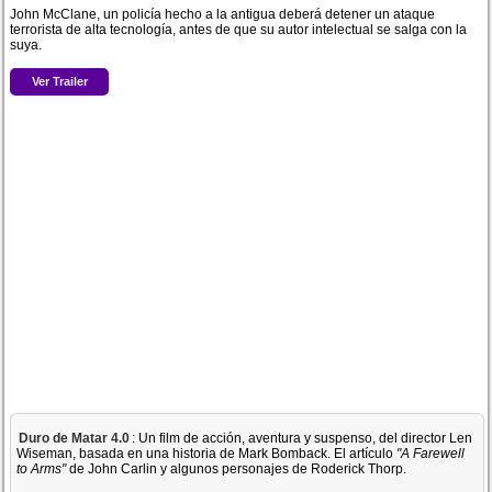
John McClane, un policía hecho a la antigua deberá detener un ataque
terrorista de alta tecnología, antes de que su autor intelectual se salga con la
suya.
Ver Trailer
Duro de Matar 4.0
: Un film de acción, aventura y suspenso, del director Len
Wiseman, basada en una historia de Mark Bomback. El artículo
"A Farewell
to Arms"
de John Carlin y algunos personajes de Roderick Thorp.