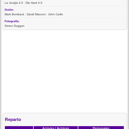
La Jungla 4.0
|
Die Hard 4.0
Guión:
Mark Bomback
|
David Marconi
|
John Carlin
Fotografía:
Simon Duggan
Reparto
Actores / Actrices
Personajes