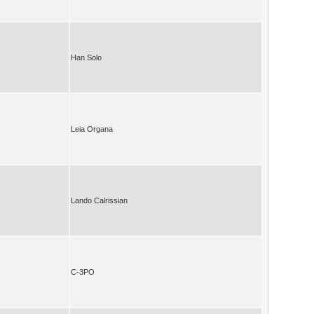
Han Solo
Leia Organa
Lando Calrissian
C-3PO