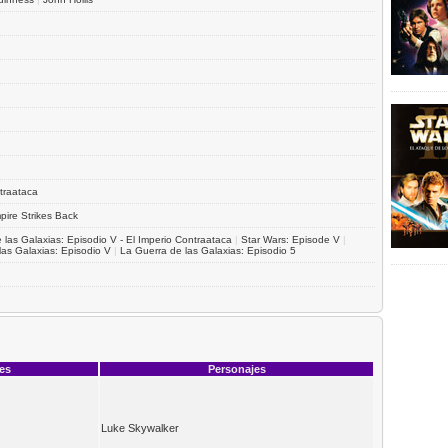
ntraataca
pire Strikes Back
 las Galaxias: Episodio V - El Imperio Contraataca
|
Star Wars: Episode V
|
las Galaxias: Episodio V
|
La Guerra de las Galaxias: Episodio 5
ces
Personajes
Luke Skywalker