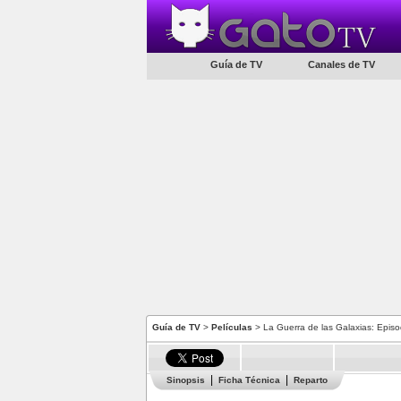
Guía de TV
Canales de TV
Guía de TV
>
Películas
> La Guerra de las Galaxias: Episo
Sinopsis
Ficha Técnica
Reparto