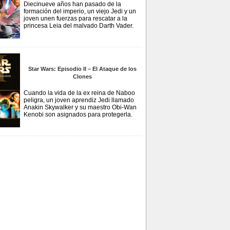
Diecinueve años han pasado de la
formación del imperio, un viejo Jedi y un
joven unen fuerzas para rescatar a la
princesa Leia del malvado Darth Vader.
Star Wars: Episodio II – El Ataque de los
Clones
Cuando la vida de la ex reina de Naboo
peligra, un joven aprendiz Jedi llamado
Anakin Skywalker y su maestro Obi-Wan
Kenobi son asignados para protegerla.