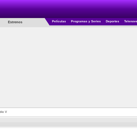
Películas
Programas y Series
Deportes
Telenov
Estrenos
dio V