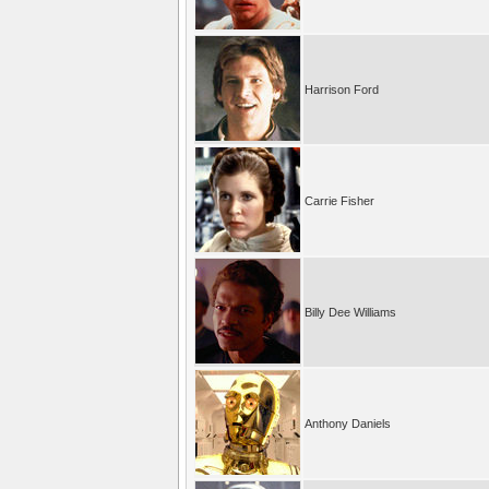
Harrison Ford
Carrie Fisher
Billy Dee Williams
Anthony Daniels