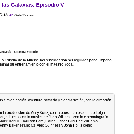
 las Galaxias: Episodio V
en
GatoTV.com
|
antasía
Ciencia Ficción
la Estrella de la Muerte, los rebeldes son perseguidos por el Imperio,
minar su entrenamiento con el maestro Yoda.
n film de acción, aventura, fantasía y ciencia ficción, con la dirección
con la producción de Gary Kurtz, con la puesta en escena de Leigh
eorge Lucas, con la música de John Williams, con la cinematografía
Mark Hamill
, Harrison Ford, Carrie Fisher, Billy Dee Williams,
Kenny Baker,
Frank Oz
, Alec Guinness y John Hollis como