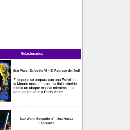
Relacionados
Star Wars: Episodio VI – El Regreso del Jedi
El imperio se prepara con una Estrella de
la Muerte más poderosa, la flota rebelde
monta un ataque masivo mientras Luke
debe enfrentarse a Darth Vader.
Star Wars: Episodio IV - Una Nueva
Esperanza