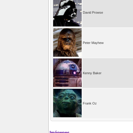
David Prowse
Peter Mayhew
Kenny Baker
Frank Oz
Imágenes