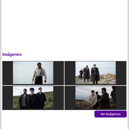
Imágenes
Ver Imágenes