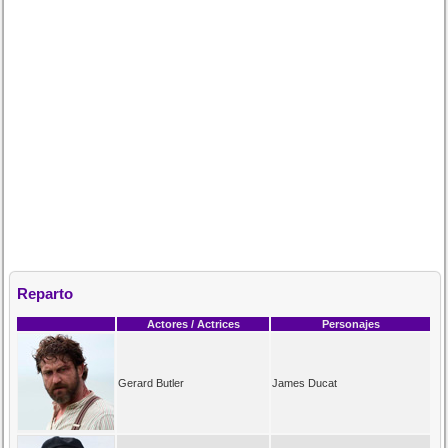
Reparto
Actores / Actrices
Personajes
Gerard Butler
James Ducat