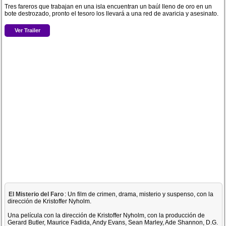
Tres fareros que trabajan en una isla encuentran un baúl lleno de oro en un
bote destrozado, pronto el tesoro los llevará a una red de avaricia y asesinato.
Ver Trailer
El Misterio del Faro
: Un film de crimen, drama, misterio y suspenso, con la
dirección de Kristoffer Nyholm.
Una película con la dirección de Kristoffer Nyholm, con la producción de
Gerard Butler, Maurice Fadida, Andy Evans, Sean Marley, Ade Shannon, D.G.