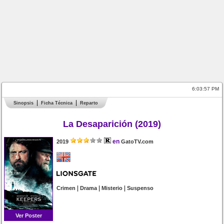
6:03:57 PM
Sinopsis
Ficha Técnica
Reparto
La Desaparición (2019)
en
2019
GatoTV.com
|
|
|
Crimen
Drama
Misterio
Suspenso
Ver Poster