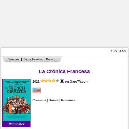
1:35:54 AM
Sinopsis
Ficha Técnica
Reparto
La Crónica Francesa
en
2021
GatoTV.com
|
|
Comedia
Drama
Romance
Ver Poster