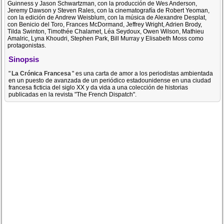
Guinness y Jason Schwartzman, con la producción de Wes Anderson,
Jeremy Dawson y Steven Rales, con la cinematografía de Robert Yeoman,
con la edición de Andrew Weisblum, con la música de Alexandre Desplat,
con Benicio del Toro, Frances McDormand, Jeffrey Wright, Adrien Brody,
Tilda Swinton, Timothée Chalamet, Léa Seydoux, Owen Wilson, Mathieu
Amalric, Lyna Khoudri, Stephen Park, Bill Murray y Elisabeth Moss como
protagonistas.
Sinopsis
"
La Crónica Francesa
" es una carta de amor a los periodistas ambientada
en un puesto de avanzada de un periódico estadounidense en una ciudad
francesa ficticia del siglo XX y da vida a una colección de historias
publicadas en la revista "The French Dispatch".