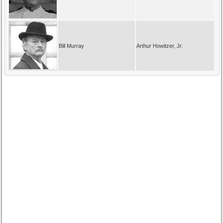
Bill Murray
Arthur Howitzer, Jr.