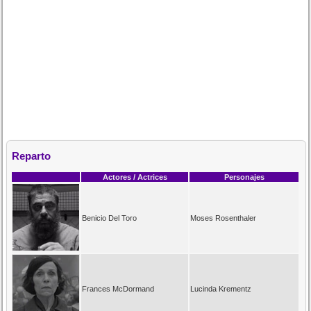
Reparto
Actores / Actrices
Personajes
Benicio Del Toro
Moses Rosenthaler
Frances McDormand
Lucinda Krementz