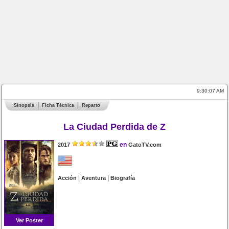
9:30:07 AM
Sinopsis
Ficha Técnica
Reparto
La Ciudad Perdida de Z
en
2017
GatoTV.com
|
|
Acción
Aventura
Biografía
Ver Poster