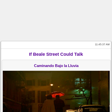
11:45:37 AM
If Beale Street Could Talk
Caminando Bajo la Lluvia