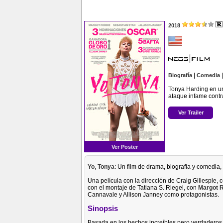
2018
|
Biografía
Comedia
Tonya Harding en un
ataque infame contr
Ver Trailer
Ver Poster
Yo, Tonya
: Un film de drama, biografía y comedia, 
Una película con la dirección de Craig Gillespie,
con el montaje de Tatiana S. Riegel, con
Margot 
Cannavale y Allison Janney como protagonistas.
Sinopsis
Basada en los hechos increíbles pero verdaderos