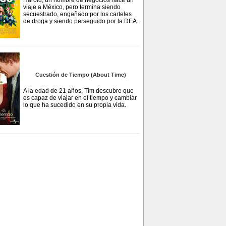
Harold, un hombre de negocios hace un
viaje a México, pero termina siendo
secuestrado, engañado por los carteles
de droga y siendo perseguido por la DEA.
Cuestión de Tiempo (About Time)
A la edad de 21 años, Tim descubre que
es capaz de viajar en el tiempo y cambiar
lo que ha sucedido en su propia vida.