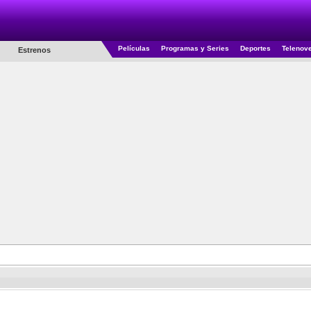
Películas
Programas y Series
Deportes
Telenov
Estrenos