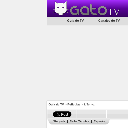
Guía de TV
Canales de TV
Guía de TV
>
Películas
> I, Tonya
Sinopsis
Ficha Técnica
Reparto