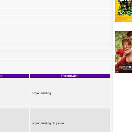
ces
Personajes
Tonya Harding
Tonya Harding de jóven