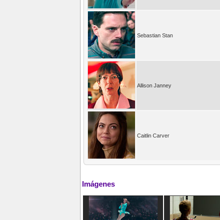
Sebastian Stan
Allison Janney
Caitlin Carver
Imágenes