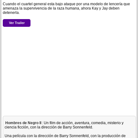
Cuando el cuartel general esta bajo ataque por una modelo de lencería que
amenaza la supervivencia de la raza humana, ahora Kay y Jay deben
detenerla.
Ver Trailer
Hombres de Negro II
: Un film de acción, aventura, comedia, misterio y
ciencia ficción, con la dirección de Barry Sonnenfeld.
Una película con la dirección de Barry Sonnenfeld, con la producción de