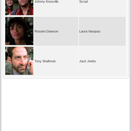
Johnny Knoxville
Scrad
Rosario Dawson
Laura Vasquez
Tony Shalhoub
Jack Jeebs