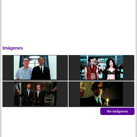
Imágenes
Ver Imágenes