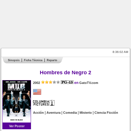
8:36:02 AM
Sinopsis
Ficha Técnica
Reparto
Hombres de Negro 2
en
2002
GatoTV.com
|
|
|
|
Acción
Aventura
Comedia
Misterio
Ciencia Ficción
Ver Poster