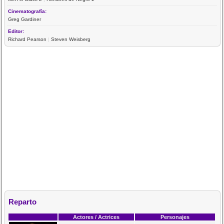
Cinematografía:
Greg Gardiner
Editor:
Richard Pearson
|
Steven Weisberg
Reparto
Actores / Actrices
Personajes