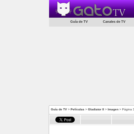
Guía de TV
Canales de TV
Guía de TV
>
Películas
>
Gladiator II
>
Imagen
> Página 