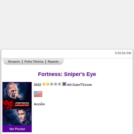
3:55:54 PM
Sinopsis
Ficha Técnica
Reparto
Fortness: Sniper's Eye
en
2022
GatoTV.com
Acción
Ver Poster