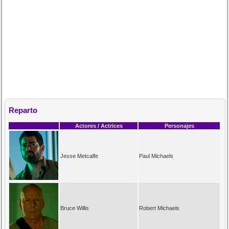
Reparto
Actores / Actrices
Personajes
Jesse Metcalfe
Paul Michaels
Bruce Willis
Robert Michaels