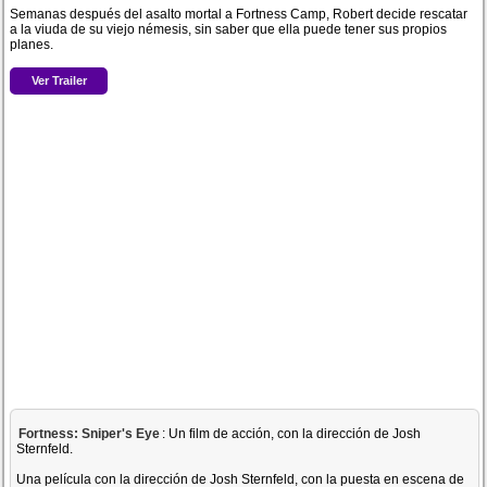
Semanas después del asalto mortal a Fortness Camp, Robert decide rescatar
a la viuda de su viejo némesis, sin saber que ella puede tener sus propios
planes.
Ver Trailer
Fortness: Sniper's Eye
: Un film de acción, con la dirección de Josh
Sternfeld.
Una película con la dirección de Josh Sternfeld, con la puesta en escena de