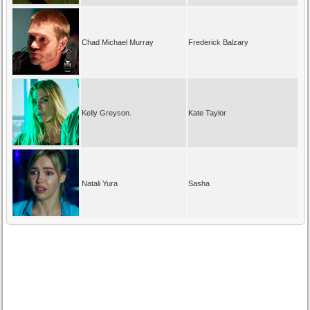
Chad Michael Murray
Frederick Balzary
Kelly Greyson.
Kate Taylor
Natali Yura
Sasha