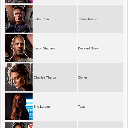
John Cena
Jakob Toretto
Jason Statham
Deckard Shaw
Charlize Theron
Cipher
Brie Larson
Tess