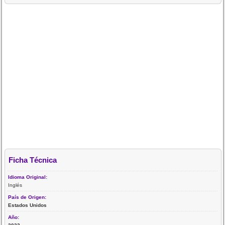
Ficha Técnica
Idioma Original:
Inglés
País de Origen:
Estados Unidos
Año: