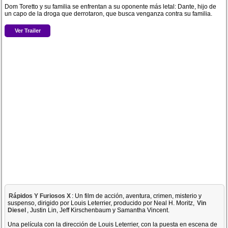
Dom Toretto y su familia se enfrentan a su oponente más letal: Dante, hijo de
un capo de la droga que derrotaron, que busca venganza contra su familia.
Ver Trailer
Rápidos Y Furiosos X
: Un film de acción, aventura, crimen, misterio y
suspenso, dirigido por Louis Leterrier, producido por Neal H. Moritz,
Vin
Diesel
, Justin Lin, Jeff Kirschenbaum y Samantha Vincent.
Una película con la dirección de Louis Leterrier, con la puesta en escena de