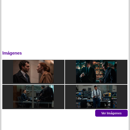
Imágenes
Ver Imágenes