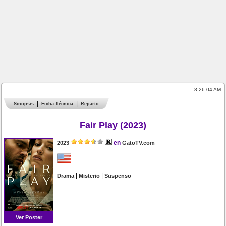
8:26:04 AM
Sinopsis
Ficha Técnica
Reparto
Fair Play (2023)
en
2023
GatoTV.com
|
|
Drama
Misterio
Suspenso
Ver Poster