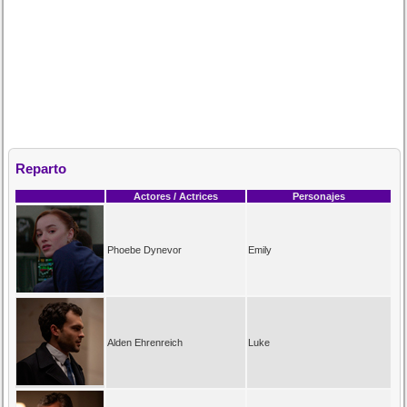
Reparto
Actores / Actrices
Personajes
Phoebe Dynevor
Emily
Alden Ehrenreich
Luke