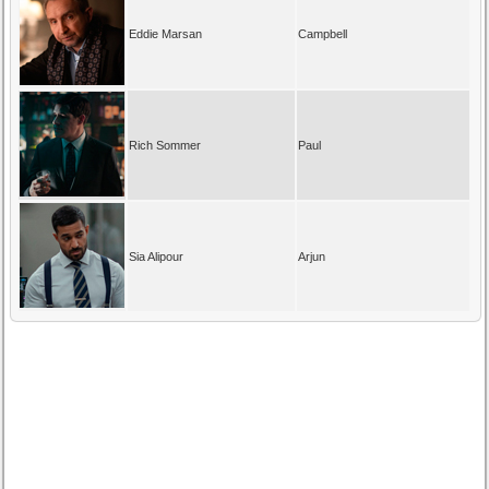
Eddie Marsan
Campbell
Rich Sommer
Paul
Sia Alipour
Arjun