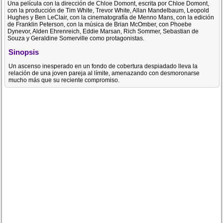
Una película con la dirección de Chloe Domont, escrita por Chloe Domont,
con la producción de Tim White, Trevor White, Allan Mandelbaum, Leopold
Hughes y Ben LeClair, con la cinematografía de Menno Mans, con la edición
de Franklin Peterson, con la música de Brian McOmber, con Phoebe
Dynevor, Alden Ehrenreich, Eddie Marsan, Rich Sommer, Sebastian de
Souza y Geraldine Somerville como protagonistas.
Sinopsis
Un ascenso inesperado en un fondo de cobertura despiadado lleva la
relación de una joven pareja al límite, amenazando con desmoronarse
mucho más que su reciente compromiso.