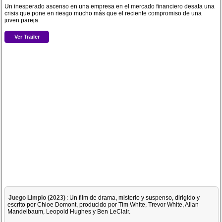
Un inesperado ascenso en una empresa en el mercado financiero desata una
crisis que pone en riesgo mucho más que el reciente compromiso de una
joven pareja.
Ver Trailer
Juego Limpio (2023)
: Un film de drama, misterio y suspenso, dirigido y
escrito por Chloe Domont, producido por Tim White, Trevor White, Allan
Mandelbaum, Leopold Hughes y Ben LeClair.