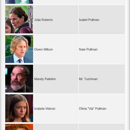
Julia Roberts
Isabel Pullman
Owen Wilson
Nate Pullman
Mandy Patinkin
Mr. Tushman
Izabela Vidovic
Olivia "Via" Pullman