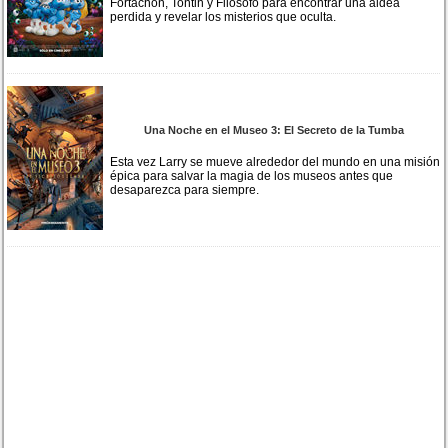
Fortachón, Tontin y Filosofo para encontrar una aldea
perdida y revelar los misterios que oculta.
Una Noche en el Museo 3: El Secreto de la Tumba
Esta vez Larry se mueve alrededor del mundo en una misión
épica para salvar la magia de los museos antes que
desaparezca para siempre.