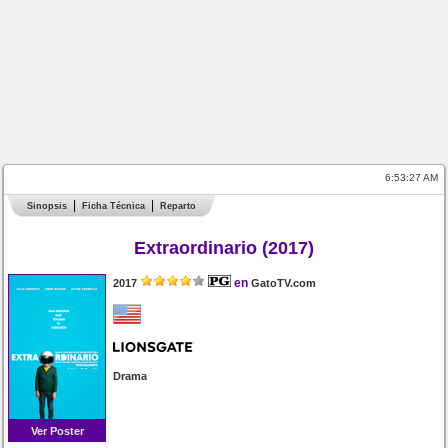
6:53:27 AM
Sinopsis
Ficha Técnica
Reparto
Extraordinario (2017)
en
2017
GatoTV.com
Drama
Ver Poster