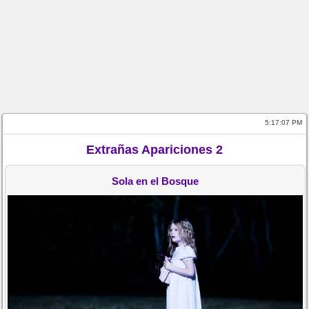
5:17:07 PM
Extrañas Apariciones 2
Sola en el Bosque