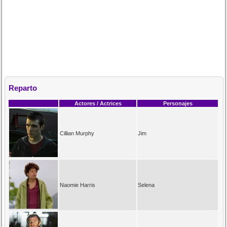
Reparto
Actores / Actrices
Personajes
Cillian Murphy
Jim
Naomie Harris
Selena