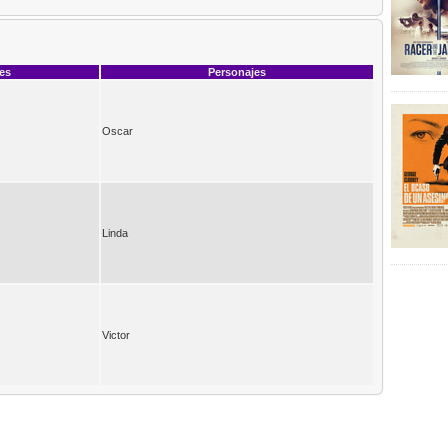
ces
Personajes
Oscar
Linda
Victor