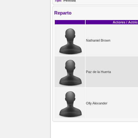
Tipo:
Película
Reparto
Actores / Actri
Nathaniel Brown
Paz de la Huerta
Olly Alexander