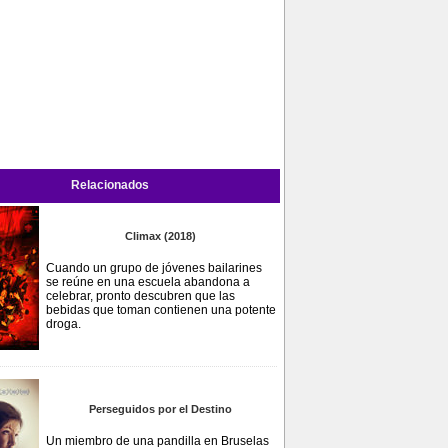
Relacionados
Climax (2018)
Cuando un grupo de jóvenes bailarines
se reúne en una escuela abandona a
celebrar, pronto descubren que las
bebidas que toman contienen una potente
droga.
Perseguidos por el Destino
Un miembro de una pandilla en Bruselas