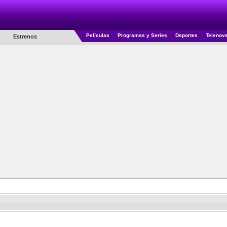
Películas
Programas y Series
Deportes
Telenov
Estrenos