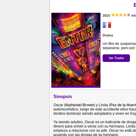
en
2010
Drama
Un film de suspens
separarse, pero por
Ver Trailer
Sinopsis
Oscar (
Nathaniel Brown
) y Linda (
Paz de la Huer
automovilístico, luego de este accidente ellos ha
destino terminan siendo adoptados y viven en hog
Ya siendo adultos, Oscar es un traficante de droga
dinero para volver a verse con su hermana. Linda 
empieza a relacionar con su jefe. Oscar no está d
acuerdo con las drogas de su hermano.