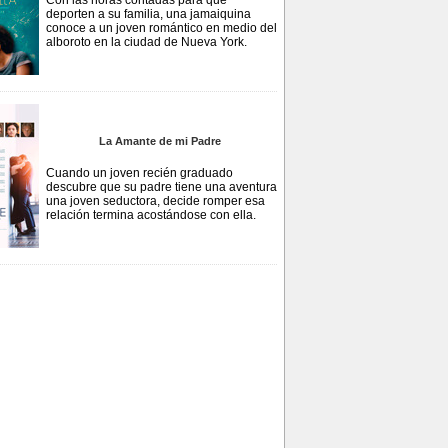
Con las horas contadas para que
deporten a su familia, una jamaiquina
conoce a un joven romántico en medio del
alboroto en la ciudad de Nueva York.
La Amante de mi Padre
Cuando un joven recién graduado
descubre que su padre tiene una aventura
una joven seductora, decide romper esa
relación termina acostándose con ella.