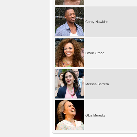
Corey Hawkins
Leslie Grace
Melissa Barrera
Olga Merediz