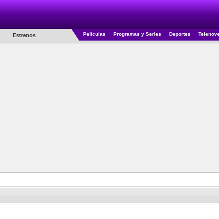
Películas
Programas y Series
Deportes
Telenov
Estrenos