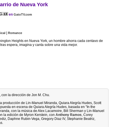
arrio de Nueva York
en
GatoTV.com
|
ical
Romance
hington Heights en Nueva York, un hombre ahorra cada centavo de
ntras espera, imagina y canta sobre una vida mejor.
 con la dirección de Jon M. Chu.
 la producción de Lin-Manuel Miranda, Quiara Alegría Hudes, Scott
puesta en escena de Quiara Alegría Hudes, basada en "In the
randa, con la música de Alex Lacamoire, Bill Sherman y Lin-Manuel
on la edición de Myron Kerstein, con
Anthony Ramos
, Corey
ediz, Daphne Rubin-Vega, Gregory Diaz IV, Stephanie Beatriz,
s.