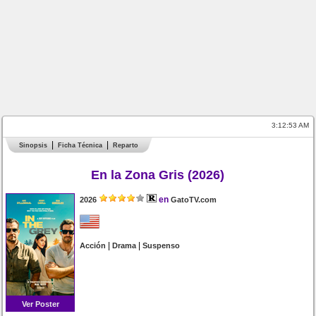
3:12:53 AM
Sinopsis
Ficha Técnica
Reparto
En la Zona Gris (2026)
en
2026
GatoTV.com
|
|
Acción
Drama
Suspenso
Ver Poster