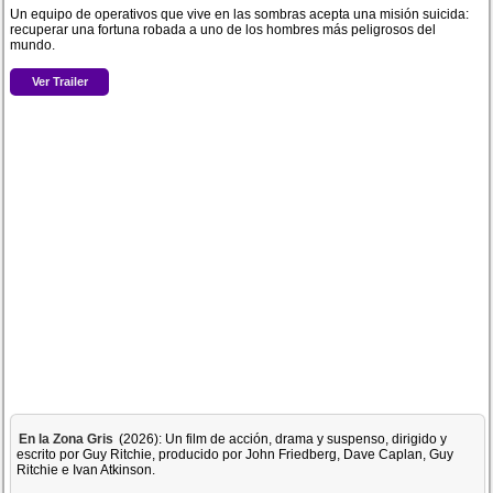
Un equipo de operativos que vive en las sombras acepta una misión suicida:
recuperar una fortuna robada a uno de los hombres más peligrosos del
mundo.
Ver Trailer
En la Zona Gris
(2026): Un film de acción, drama y suspenso, dirigido y
escrito por Guy Ritchie, producido por John Friedberg, Dave Caplan, Guy
Ritchie e Ivan Atkinson.