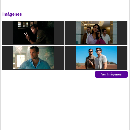
Imágenes
Ver Imágenes