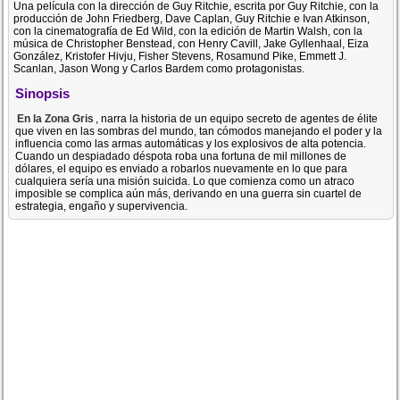
Una película con la dirección de Guy Ritchie, escrita por Guy Ritchie, con la
producción de John Friedberg, Dave Caplan, Guy Ritchie e Ivan Atkinson,
con la cinematografía de Ed Wild, con la edición de Martin Walsh, con la
música de Christopher Benstead, con Henry Cavill, Jake Gyllenhaal, Eiza
González, Kristofer Hivju, Fisher Stevens, Rosamund Pike, Emmett J.
Scanlan, Jason Wong y Carlos Bardem como protagonistas.
Sinopsis
En la Zona Gris
, narra la historia de un equipo secreto de agentes de élite
que viven en las sombras del mundo, tan cómodos manejando el poder y la
influencia como las armas automáticas y los explosivos de alta potencia.
Cuando un despiadado déspota roba una fortuna de mil millones de
dólares, el equipo es enviado a robarlos nuevamente en lo que para
cualquiera sería una misión suicida. Lo que comienza como un atraco
imposible se complica aún más, derivando en una guerra sin cuartel de
estrategia, engaño y supervivencia.