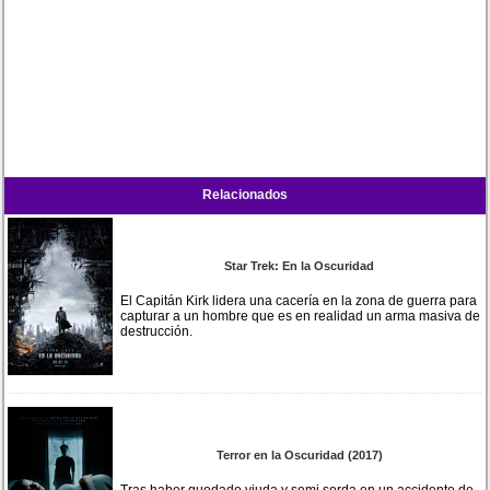
Relacionados
Star Trek: En la Oscuridad
El Capitán Kirk lidera una cacería en la zona de guerra para
capturar a un hombre que es en realidad un arma masiva de
destrucción.
Terror en la Oscuridad (2017)
Tras haber quedado viuda y semi sorda en un accidente de