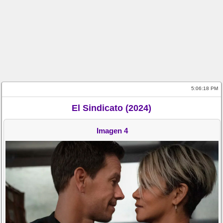
5:06:18 PM
El Sindicato (2024)
Imagen 4