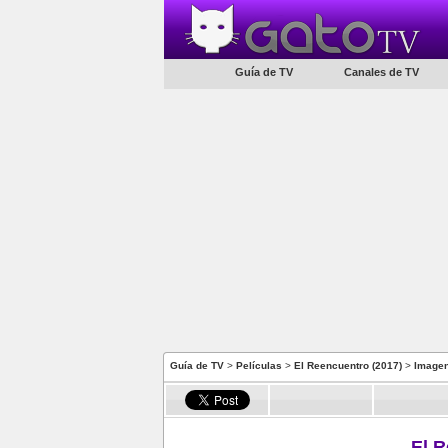
Guía de TV
Canales de TV
Guía de TV
>
Películas
>
El Reencuentro (2017)
>
Image
El R