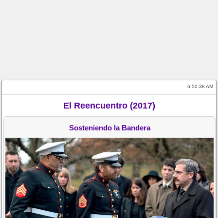
6:50:38 AM
El Reencuentro (2017)
Sosteniendo la Bandera