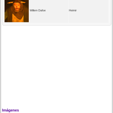
Willem Dafoe
Heimir
Imágenes