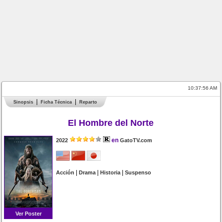
10:37:56 AM
Sinopsis
Ficha Técnica
Reparto
El Hombre del Norte
en
2022
GatoTV.com
|
|
|
Acción
Drama
Historia
Suspenso
Ver Poster