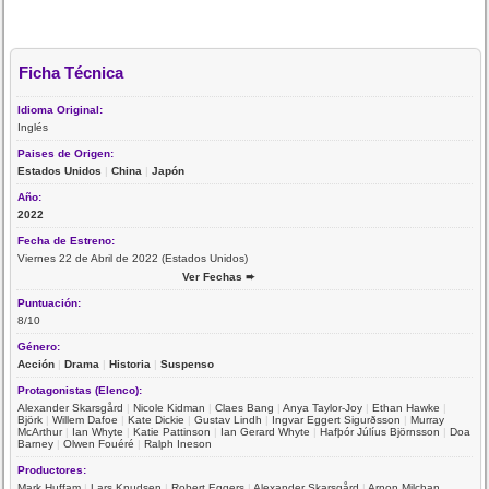
Ficha Técnica
Idioma Original:
Inglés
Paises de Origen:
Estados Unidos
|
China
|
Japón
Año:
2022
Fecha de Estreno:
Viernes 22 de Abril de 2022 (Estados Unidos)
Ver Fechas ➨
Puntuación:
8/10
Género:
Acción
|
Drama
|
Historia
|
Suspenso
Protagonistas (Elenco):
Alexander Skarsgård
|
Nicole Kidman
|
Claes Bang
|
Anya Taylor-Joy
|
Ethan Hawke
|
Björk
|
Willem Dafoe
|
Kate Dickie
|
Gustav Lindh
|
Ingvar Eggert Sigurðsson
|
Murray
McArthur
|
Ian Whyte
|
Katie Pattinson
|
Ian Gerard Whyte
|
Hafþór Júlíus Björnsson
|
Doa
Barney
|
Olwen Fouéré
|
Ralph Ineson
Productores:
Mark Huffam
|
Lars Knudsen
|
Robert Eggers
|
Alexander Skarsgård
|
Arnon Milchan