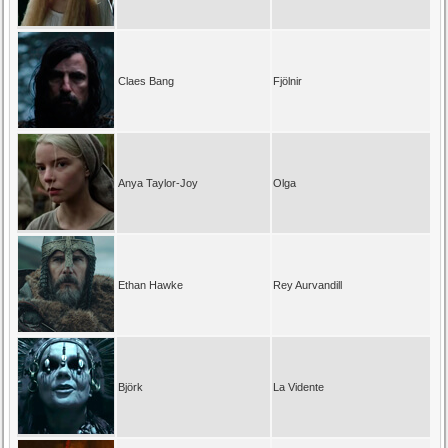
Claes Bang
Fjölnir
Anya Taylor-Joy
Olga
Ethan Hawke
Rey Aurvandill
Björk
La Vidente