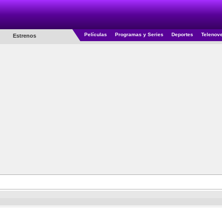
Películas
Programas y Series
Deportes
Telenov
Estrenos