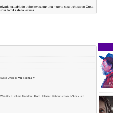
 privado expatriado debe investigar una muerte sospechosa en Creta,
rosa familia de la víctima.
stados Unidos)
Ver Fechas ➨
 Woodley
|
Richard Madden
|
Clare Holman
|
Babou Ceesay
|
Abbey Lee