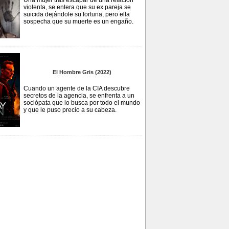
Una mujer tras escapar de una relación
violenta, se entera que su ex pareja se
suicida dejándole su fortuna, pero ella
sospecha que su muerte es un engaño.
El Hombre Gris (2022)
Cuando un agente de la CIA descubre
secretos de la agencia, se enfrenta a un
sociópata que lo busca por todo el mundo
y que le puso precio a su cabeza.