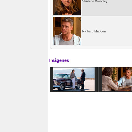
Shailene Woodley
Richard Madden
Imágenes