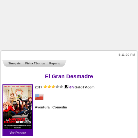
5:11:29 PM
Sinopsis
Ficha Técnica
Reparto
El Gran Desmadre
en
2017
GatoTV.com
|
Aventura
Comedia
Ver Poster