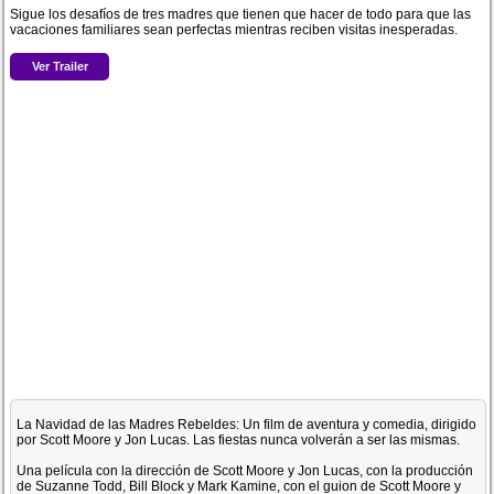
Sigue los desafíos de tres madres que tienen que hacer de todo para que las
vacaciones familiares sean perfectas mientras reciben visitas inesperadas.
Ver Trailer
La Navidad de las Madres Rebeldes: Un film de aventura y comedia, dirigido
por Scott Moore y Jon Lucas. Las fiestas nunca volverán a ser las mismas.
Una película con la dirección de Scott Moore y Jon Lucas, con la producción
de Suzanne Todd, Bill Block y Mark Kamine, con el guion de Scott Moore y