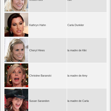
Kathryn Hahn
Carla Dunkler
Cheryl Hines
la madre de Kiki
Christine Baranski
la madre de Amy
Susan Sarandon
la madre de Carla