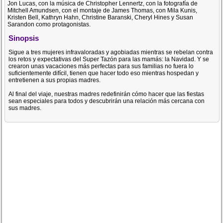
Jon Lucas, con la música de Christopher Lennertz, con la fotografía de
Mitchell Amundsen, con el montaje de James Thomas, con Mila Kunis,
Kristen Bell, Kathryn Hahn, Christine Baranski, Cheryl Hines y Susan
Sarandon como protagonistas.
Sinopsis
Sigue a tres mujeres infravaloradas y agobiadas mientras se rebelan contra
los retos y expectativas del Super Tazón para las mamás: la Navidad. Y se
crearon unas vacaciones más perfectas para sus familias no fuera lo
suficientemente difícil, tienen que hacer todo eso mientras hospedan y
entretienen a sus propias madres.
Al final del viaje, nuestras madres redefinirán cómo hacer que las fiestas
sean especiales para todos y descubrirán una relación más cercana con
sus madres.