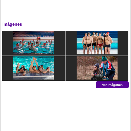
Imágenes
Ver Imágenes