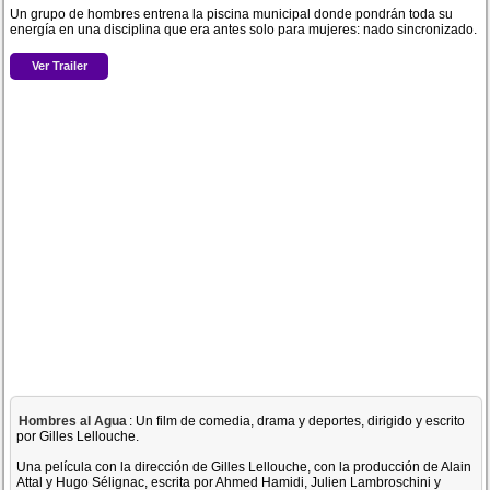
Un grupo de hombres entrena la piscina municipal donde pondrán toda su
energía en una disciplina que era antes solo para mujeres: nado sincronizado.
Ver Trailer
Hombres al Agua
: Un film de comedia, drama y deportes, dirigido y escrito
por Gilles Lellouche.
Una película con la dirección de Gilles Lellouche, con la producción de Alain
Attal y Hugo Sélignac, escrita por Ahmed Hamidi, Julien Lambroschini y