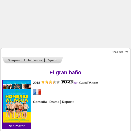
1:41:59 PM
Sinopsis
Ficha Técnica
Reparto
El gran baño
en
2018
GatoTV.com
|
|
Comedia
Drama
Deporte
Ver Poster