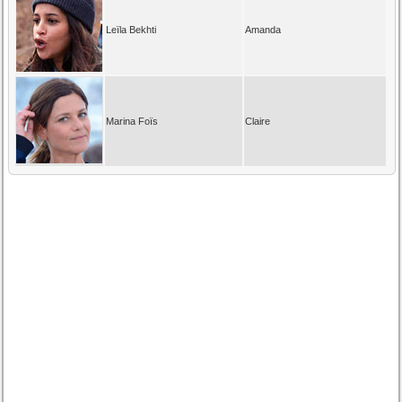
Leïla Bekhti
Amanda
Marina Foïs
Claire