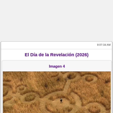
9:07:34 AM
El Día de la Revelación (2026)
Imagen 4