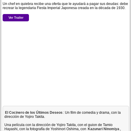
Un chef en quiebra recibe una oferta que le ayudará a pagar sus deudas: debe
recrear la legendaria Fiesta Imperial Japonesa creada en la década de 1930.
Ver Trailer
El Cocinero de los Últimos Deseos
: Un film de comedia y drama, con la
dirección de Yojiro Takita.
Una película con la dirección de Yojiro Takita, con el guion de Tamio
Hayashi, con la fotografía de Yoshinori Oshima, con
Kazunari Ninomiya
,