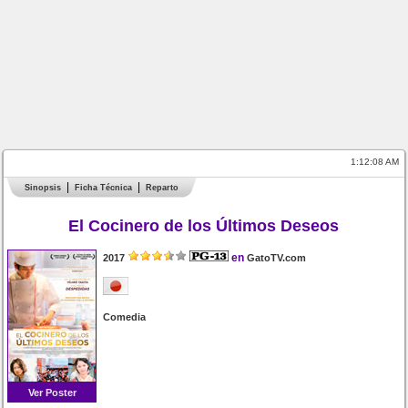
1:12:08 AM
Sinopsis
Ficha Técnica
Reparto
El Cocinero de los Últimos Deseos
en
2017
GatoTV.com
Comedia
Ver Poster