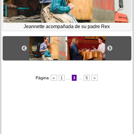
Jeannette acompañada de su padre Rex
Página
«
1
...
3
...
5
»