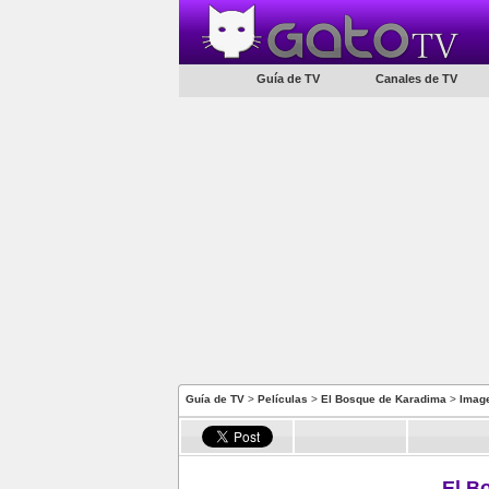
Guía de TV
Canales de TV
Guía de TV
>
Películas
>
El Bosque de Karadima
>
Imag
El B