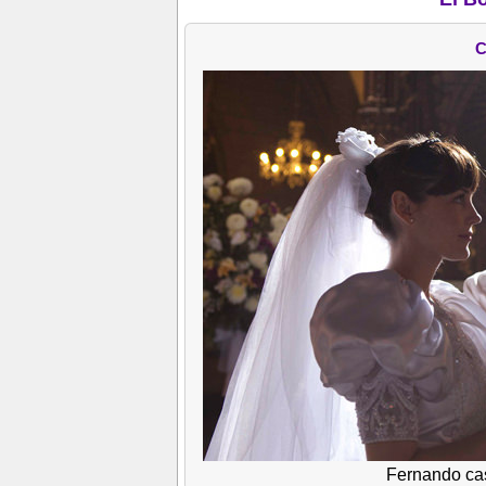
C
Fernando ca