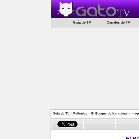
Guía de TV
Canales de TV
Guía de TV
>
Películas
>
El Bosque de Karadima
>
Imag
El B