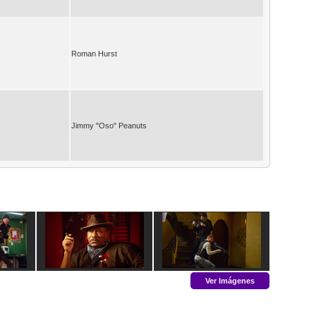
Roman Hurst
Jimmy "Oso" Peanuts
Ver Imágenes