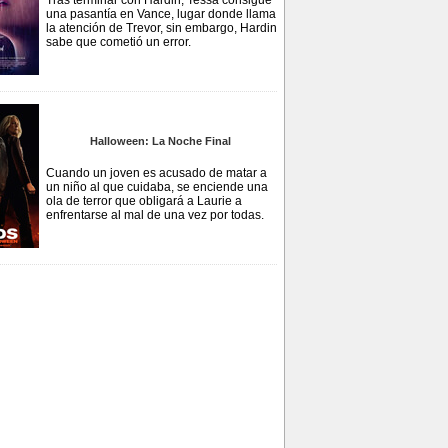
Tras terminar con Hardin, Tessa consigue
una pasantía en Vance, lugar donde llama
la atención de Trevor, sin embargo, Hardin
sabe que cometió un error.
Halloween: La Noche Final
Cuando un joven es acusado de matar a
un niño al que cuidaba, se enciende una
ola de terror que obligará a Laurie a
enfrentarse al mal de una vez por todas.