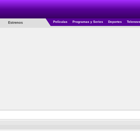
Películas
Programas y Series
Deportes
Telenov
Estrenos