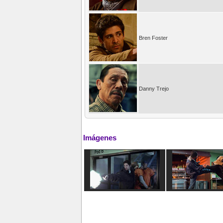
Bren Foster
Danny Trejo
Imágenes