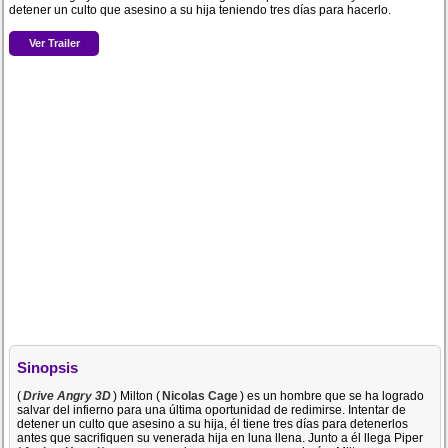
detener un culto que asesino a su hija teniendo tres días para hacerlo.
Ver Trailer
Sinopsis
(
Drive Angry 3D
) Milton (
Nicolas Cage
) es un hombre que se ha logrado
salvar del infierno para una última oportunidad de redimirse. Intentar de
detener un culto que asesino a su hija, él tiene tres días para detenerlos
antes que sacrifiquen su venerada hija en luna llena. Junto a él llega Piper