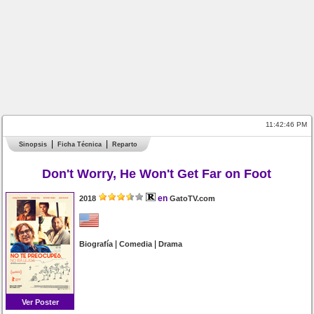
11:42:46 PM
Sinopsis
Ficha Técnica
Reparto
Don't Worry, He Won't Get Far on Foot
en
2018
GatoTV.com
|
|
Biografía
Comedia
Drama
Ver Poster