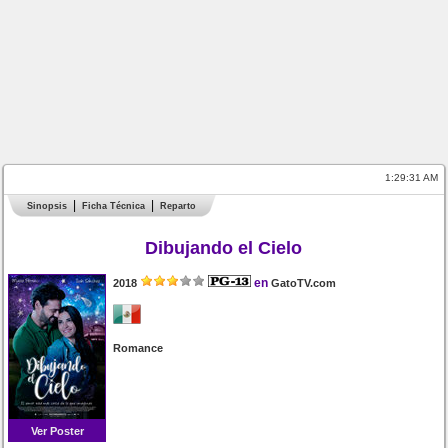
1:29:31 AM
Sinopsis
Ficha Técnica
Reparto
Dibujando el Cielo
en
2018
GatoTV.com
Romance
Ver Poster