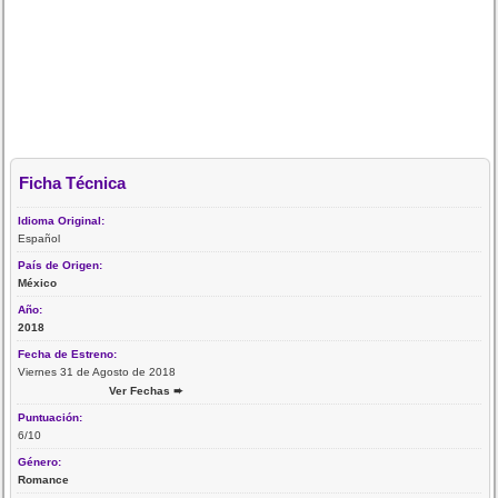
Ficha Técnica
Idioma Original:
Español
País de Origen:
México
Año:
2018
Fecha de Estreno:
Viernes 31 de Agosto de 2018
Ver Fechas ➨
Puntuación:
6/10
Género:
Romance