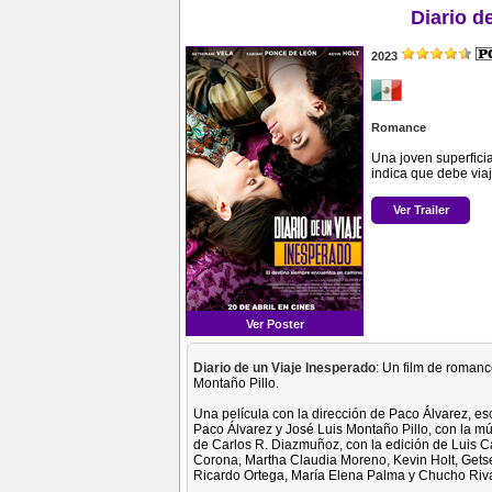
Diario d
2023
Romance
Una joven superfici
indica que debe via
Ver Trailer
Ver Poster
Diario de un Viaje Inesperado
: Un film de romanc
Montaño Pillo.
Una película con la dirección de Paco Álvarez, es
Paco Álvarez y José Luis Montaño Pillo, con la m
de Carlos R. Diazmuñoz, con la edición de Luis C
Corona, Martha Claudia Moreno, Kevin Holt, Getse
Ricardo Ortega, María Elena Palma y Chucho Riv