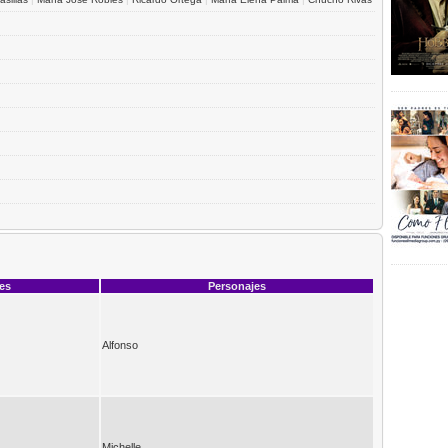
ces
Personajes
Alfonso
Michelle