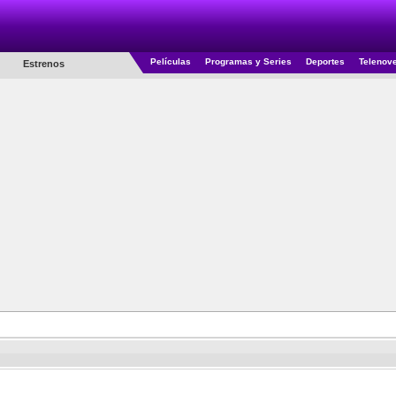
Películas
Programas y Series
Deportes
Telenov
Estrenos