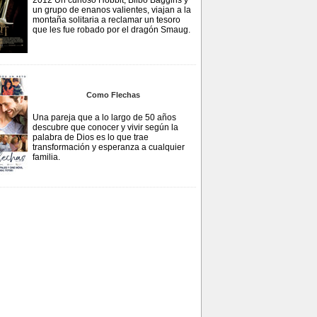
2012 Un curioso Hobbit, Bilbo Baggins y
un grupo de enanos valientes, viajan a la
montaña solitaria a reclamar un tesoro
que les fue robado por el dragón Smaug.
Como Flechas
Una pareja que a lo largo de 50 años
descubre que conocer y vivir según la
palabra de Dios es lo que trae
transformación y esperanza a cualquier
familia.