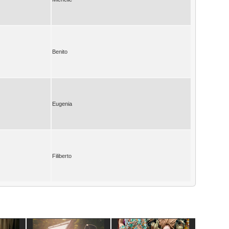
Benito
Eugenia
Filiberto